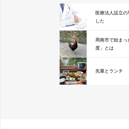
医療法人設立の
した
周南市で始まっ
度」とは
先輩とランチ