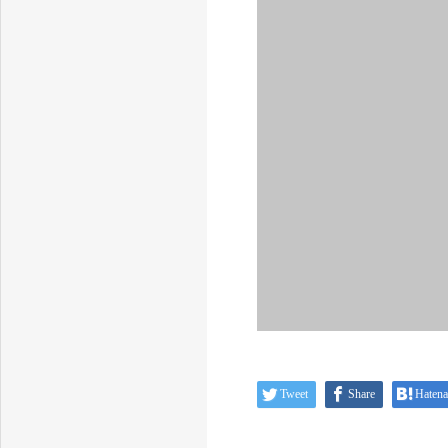
Tweet
Share
Hatena