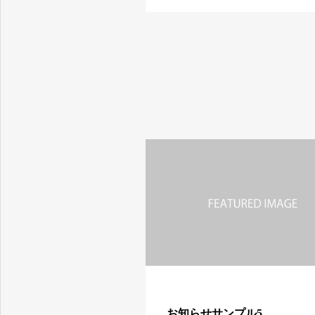
奈良県で行政書士をお探しならAYAA行政書士事務所
お知らせサンプル5